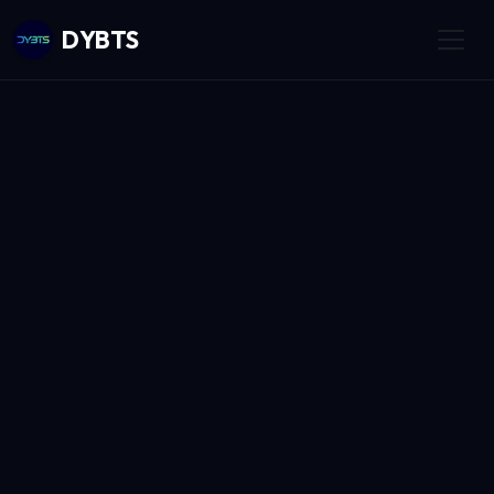
DYBTS
DYBTS 綜合管理與經濟機器人